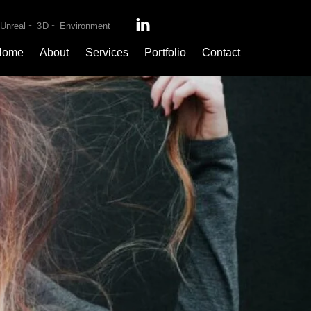
 Unreal ~ 3D ~ Environment
Home
About
Services
Portfolio
Contact