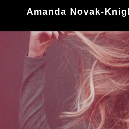
Skip
Amanda Novak-Knigh
to
content